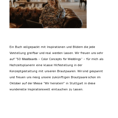
Ein Buch vollgepackt mit Inspirationen und Bildern die jede
Vorstellung greifbar und real werden lassen. Wir freuen uns sehr
auf "50 Moodboards – Color Concepts for Weddings“ – für mich als
Hochzeitsplanerin eine klasse Hilfestellung in der
Konzeptgestaltung mit unseren Brautpaaren. Wir sind gespannt
und freuen uns riesig unsere zukünftigen Brautpaare schon im
Oktober auf der Messe "Wir heiraten!" in Stuttgart in diese
wundervolle Inspirationswelt eintauchen zu lassen.