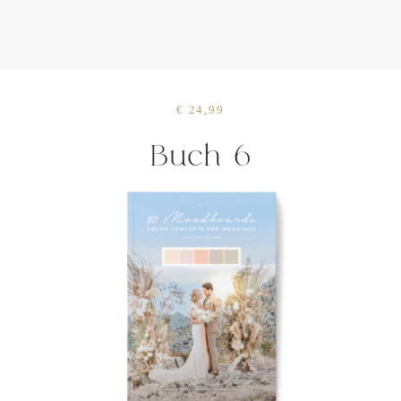
€ 24,99
Buch 6