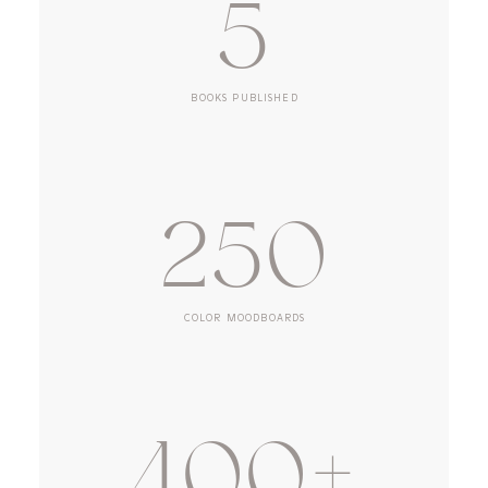
5
BOOKS PUBLISHED
250
COLOR MOODBOARDS
400+