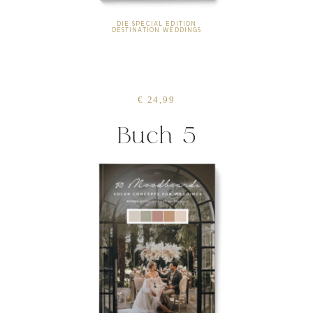
DIE SPECIAL EDITION
DESTINATION WEDDINGS
€ 24,99
Buch 5