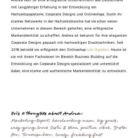
mit langjähriger Erfahrung in der Entwicklung von
Hochzeitspapeterie, Corporate Designs und Onlineshops. Durch ihr
starkes Netzwerks in der Hochzeitsbranche hat sie schon vielen
Unternehmen in diesem Bereich geholfen, eine erfolgreiche
Markenidentität zu schaffen. Andrea ist bekannt für ihre eleganten
Corporate Designs gepaart mit hochwertigen Drucktechniken. Seit
2016 betreibt sie erfolgreich den Onlineshop
nuts &golden
. Heute ist
sie mit ihrem Fachwissen im Bereich Business Building auf die
Entwicklung von Corporate Designs spezialisiert und unterstützt
dabei, eine starke und authentische Markenidentität zu entwickeln.
Evi's 10 thoughts about Andrea:
Marketing-Expert, hardworking mum, big goals,
easy-going,loves Sushi & Wine, positive vibes, Insta
Pro, Tiramisu-hero, lovely, freaking fast