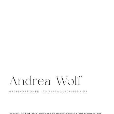
Andrea Wolf
GRAFIKDESIGNER | ANDREAWOLFDESIGNS.DE
Andrea Wolf ist eine erfolgreiche Unternehmerin aus Deutschland