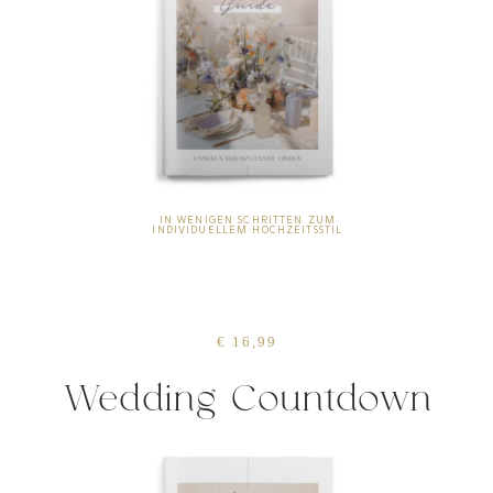
IN WENIGEN SCHRITTEN ZUM
INDIVIDUELLEM HOCHZEITSSTIL
€ 16,99
Wedding Countdown