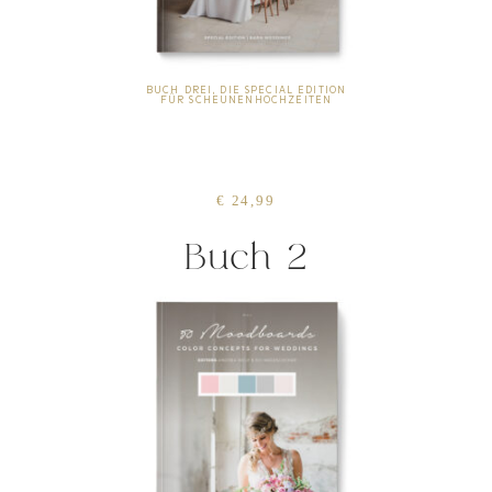
BUCH DREI, DIE SPECIAL EDITION
FÜR SCHEUNENHOCHZEITEN
€ 24,99
Buch 2