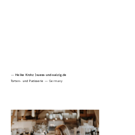
—
Heike Krohz |
suess-und-salzig.de
Torten- und Patisserie
— Germany