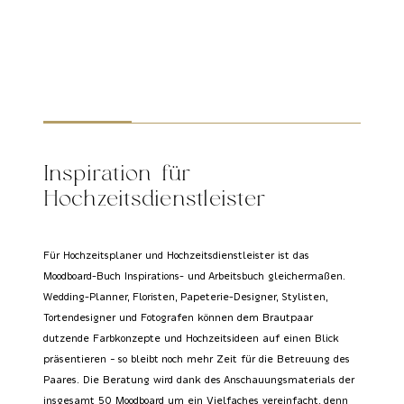
3
Inspiration für
Hochzeitsdienstleister
Für Hochzeitsplaner und Hochzeitsdienstleister ist das
Moodboard-Buch Inspirations- und Arbeitsbuch gleichermaßen.
Wedding-Planner, Floristen, Papeterie-Designer, Stylisten,
Tortendesigner und Fotografen können dem Brautpaar
dutzende Farbkonzepte und Hochzeitsideen auf einen Blick
präsentieren – so bleibt noch mehr Zeit für die Betreuung des
Paares. Die Beratung wird dank des Anschauungsmaterials der
insgesamt 50 Moodboard um ein Vielfaches vereinfacht, denn