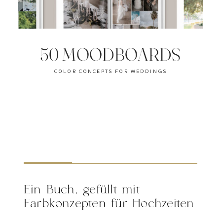
50 MOODBOARDS
COLOR CONCEPTS FOR WEDDINGS
1
Ein Buch, gefüllt mit
F
arbkonzepten für Hochzeiten