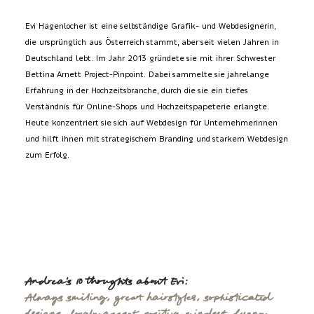
Evi Hagenlocher ist eine selbständige Grafik- und Webdesignerin,
die ursprünglich aus Österreich stammt, aber seit vielen Jahren in
Deutschland lebt. Im Jahr 2013 gründete sie mit ihrer Schwester
Bettina Arnett Project-Pinpoint. Dabei sammelte sie jahrelange
Erfahrung in der Hochzeitsbranche, durch die sie ein tiefes
Verständnis für Online-Shops und Hochzeitspapeterie erlangte.
Heute konzentriert sie sich auf Webdesign für Unternehmerinnen
und hilft ihnen mit strategischem Branding und starkem Webdesign
zum Erfolg.
Andrea's 10 thoughts about Evi:
Always smiling, great hairstyles, sophisticated