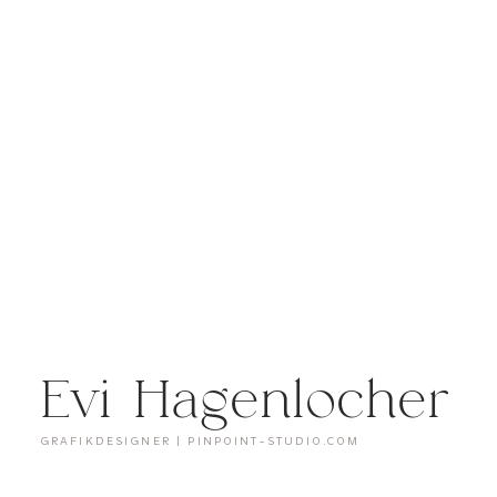
Evi Hagenlocher
GRAFIKDESIGNER | PINPOINT-STUDIO.COM