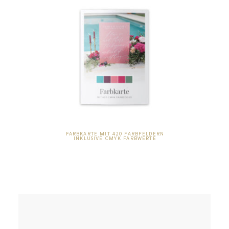
FARBKARTE MIT 420 FARBFELDERN
INKLUSIVE CMYK FARBWERTE