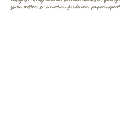
designs, lovely accent, positive mindset, funny,
globe trotter, so creative, foodlover, paper-expert!