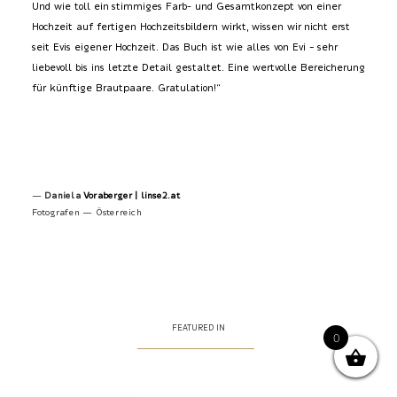
Und wie toll ein stimmiges Farb- und Gesamtkonzept von einer
Hochzeit auf fertigen Hochzeitsbildern wirkt, wissen wir nicht erst
seit Evis eigener Hochzeit. Das Buch ist wie alles von Evi – sehr
liebevoll bis ins letzte Detail gestaltet. Eine wertvolle Bereicherung
für künftige Brautpaare. Gratulation!“
—
Daniela
Voraberger |
linse2.at
Fotografen — Österreich
FEATURED IN
0