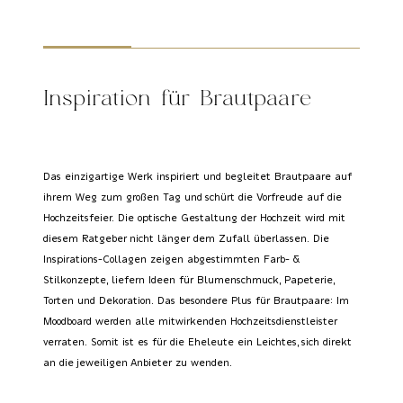
Inspiration für Brautpaare
Das einzigartige Werk inspiriert und begleitet Brautpaare auf
ihrem Weg zum großen Tag und schürt die Vorfreude auf die
Hochzeitsfeier. Die optische Gestaltung der Hochzeit wird mit
diesem Ratgeber nicht länger dem Zufall überlassen. Die
Inspirations-Collagen zeigen abgestimmten Farb- &
Stilkonzepte, liefern Ideen für Blumenschmuck, Papeterie,
Torten und Dekoration. Das besondere Plus für Brautpaare: Im
Moodboard werden alle mitwirkenden Hochzeitsdienstleister
verraten. Somit ist es für die Eheleute ein Leichtes, sich direkt
an die jeweiligen Anbieter zu wenden.