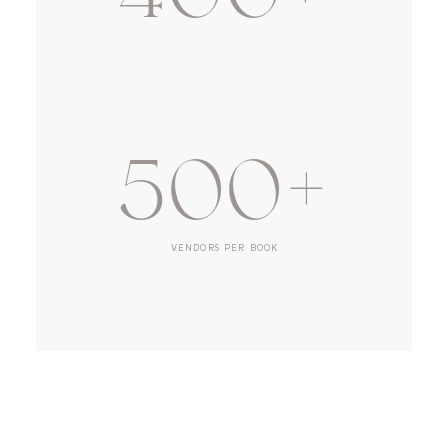
SUBMISSIONS YEARLY
500+
VENDORS PER BOOK