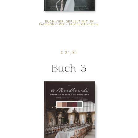
BUCH VIER, GEFÜLLT MIT 50
FARBKONZEPTEN FÜR HOCHZEITEN
€ 24,99
Buch 3