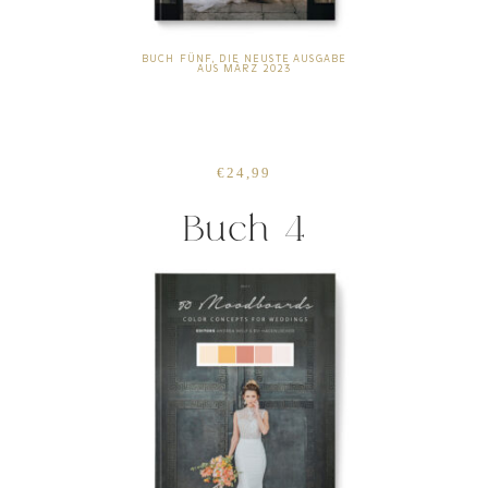
BUCH FÜNF, DIE NEUSTE AUSGABE
AUS MÄRZ 2023
€24,99
Buch 4