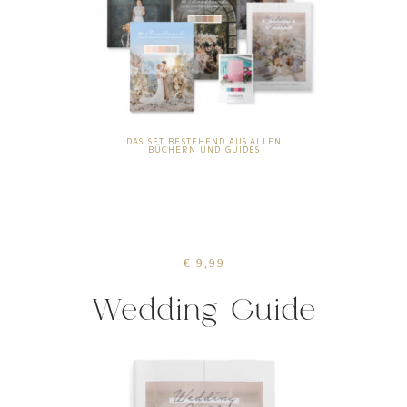
DAS SET BESTEHEND AUS ALLEN
BÜCHERN UND GUIDES
€ 9,99
Wedding Guide