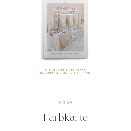
PLANUNG FÜR 250 GÄSTE,
160 ADRESSEN UND 2 SITZPLÄNE
€ 3,99
Farbkarte