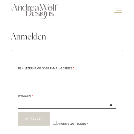
Anmelden
BENUTZERNAME ODER E-MAIL-ADRESSE
*
PASSWORT
*
ANMELDEN
ANGEMELDET BLEIBEN