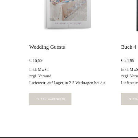
Wedding Guests
Buch 4
€
16,99
€
24,99
Inkl. MwSt.
Inkl. MwS
zzgl.
Versand
zzgl.
Vers
Lieferzeit: auf Lager, in 2-3 Werktagen bei dir
Lieferzeit
IN DEN WARENKORB
IN DE