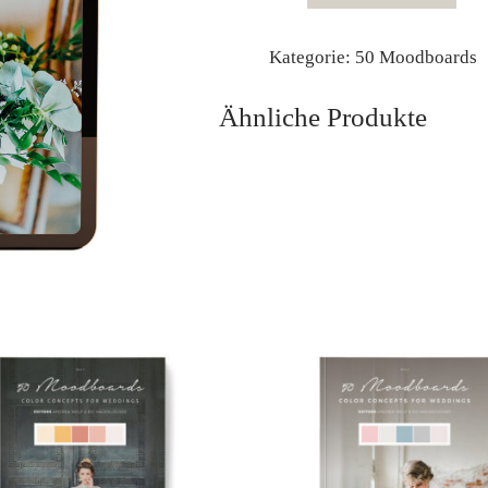
DIGITAL
[DIGITAL]
MENGE
Kategorie:
50 Moodboards
Ähnliche Produkte