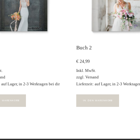
Buch 2
€
24,99
t.
Inkl. MwSt.
and
zzgl.
Versand
: auf Lager, in 2-3 Werktagen bei dir
Lieferzeit: auf Lager, in 2-3 Werktagen
N WARENKORB
IN DEN WARENKORB