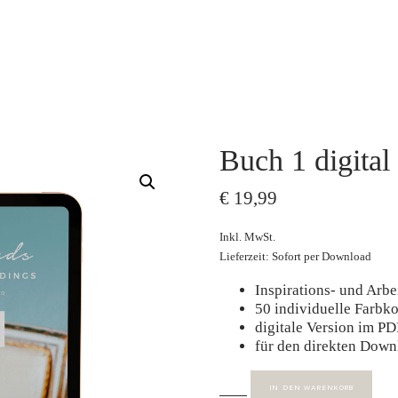
Buch 1 digital
€
19,99
Inkl. MwSt.
Lieferzeit: Sofort per Download
Inspirations- und Arbe
50 individuelle Farbk
digitale Version im P
für den direkten Down
BUCH
IN DEN WARENKORB
1