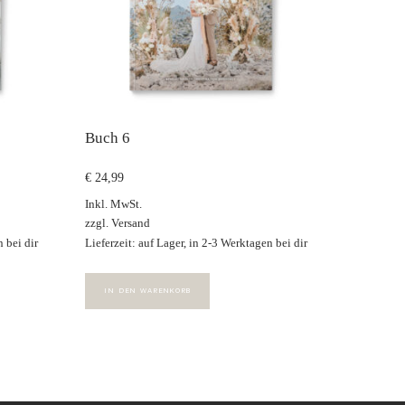
Buch 6
€
24,99
Inkl. MwSt.
zzgl.
Versand
 bei dir
Lieferzeit: auf Lager, in 2-3 Werktagen bei dir
IN DEN WARENKORB